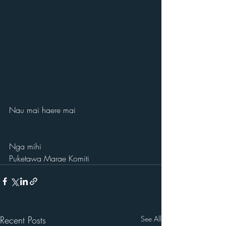
Nau mai haere mai
Nga mihi
Puketawa Marae Komiti
Recent Posts
See All