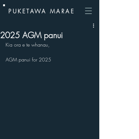
PUKETAWA MARAE
2025 AGM panui
Kia ora e te whanau,
AGM panui for 2025