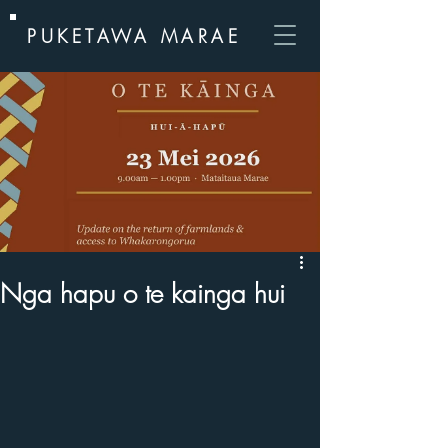
PUKETAWA MARAE
Nga hapu o te kainga hui